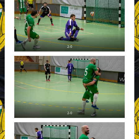
2-0
2-0