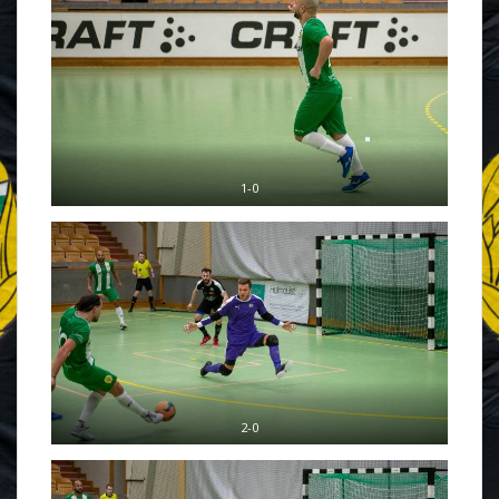
1-0
2-0