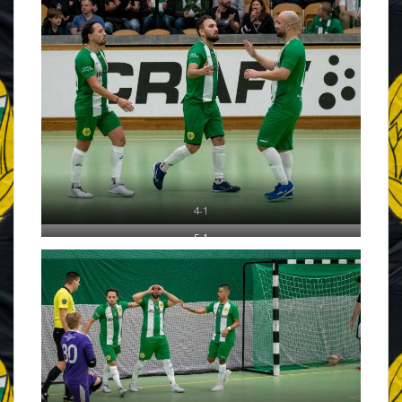
4-1
5-1