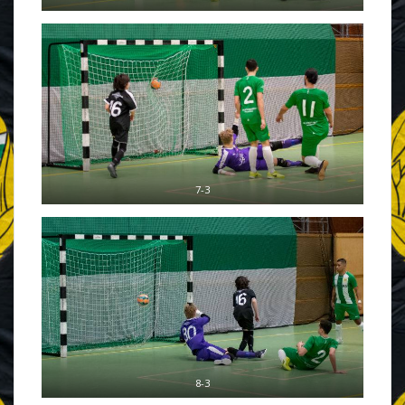
7-3
8-3